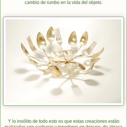
cambio de rumbo en la vida del objeto.
Y lo insólito de todo esto es que estas creaciones están
realizadas con cucharas y tenedores en desuso, de alpaca