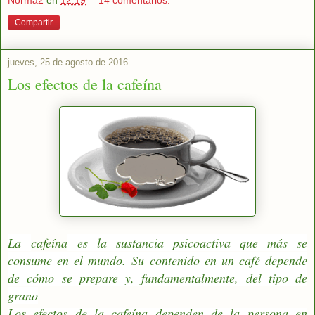
Norma2
en
12:19
14 comentarios:
Compartir
jueves, 25 de agosto de 2016
Los efectos de la cafeína
La
cafeína
es la sustancia psicoactiva que más se
consume en el mundo.
Su contenido en un café depende
de cómo se prepare y, fundamentalmente, del tipo de
grano
Los efectos de la cafeína dependen de la persona en