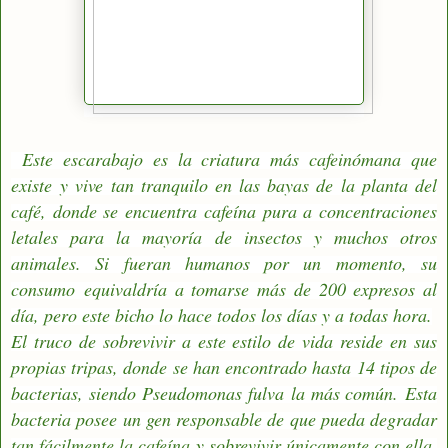
Este escarabajo es la criatura más cafeinómana que
existe
y vive tan tranquilo en las bayas de la planta del
café, donde se encuentra cafeína pura a concentraciones
letales para la mayoría de insectos y muchos otros
animales. Si fueran humanos por un momento, su
consumo
equivaldría a tomarse más de 200 expresos al
día
, pero este bicho lo hace todos los días y a todas hora.
El truco de sobrevivir a este estilo de vida reside en sus
propias tripas, donde se han encontrado hasta 14 tipos de
bacterias, siendo
Pseudomonas fulva
la más común.
Esta
bacteria posee un gen responsable de que pueda degradar
tan fácilmente la cafeína
y sobrevivir únicamente con ella.