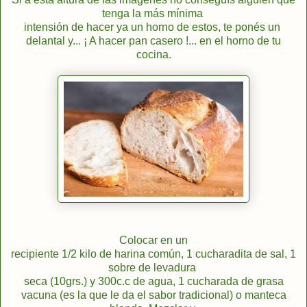
tenga la más mínima
intensión de hacer ya un horno de estos, te ponés un
delantal y... ¡ A hacer pan casero !... en el horno de tu
cocina.
Colocar en un
recipiente 1/2 kilo de harina común, 1 cucharadita de sal, 1
sobre de levadura
seca (10grs.) y 300c.c de agua, 1 cucharada de grasa
vacuna (es la que le da el sabor tradicional) o manteca