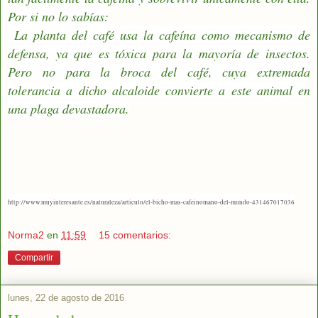
Por si no lo sabías:
La planta del café usa la cafeína como mecanismo de
defensa, ya que es tóxica para la mayoría de insectos.
Pero no para la broca del café, cuya extremada
tolerancia a dicho alcaloide convierte a este animal en
una plaga devastadora.
http://www.muyinteresante.es/naturaleza/articulo/el-bicho-mas-cafeinomano-del-mundo-431467017036
Norma2
en
11:59
15 comentarios:
Compartir
lunes, 22 de agosto de 2016