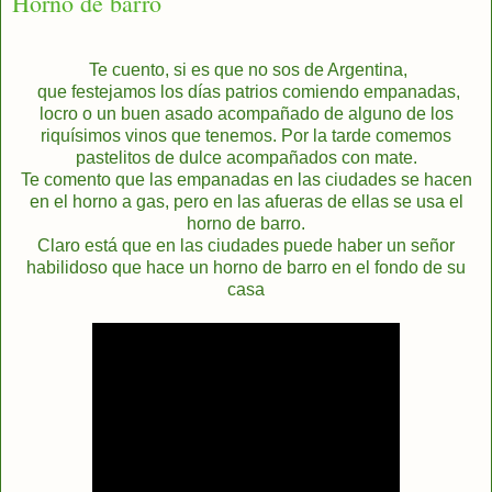
Horno de barro
Te cuento, si es que no sos de Argentina,
que festejamos los días patrios comiendo empanadas,
locro o un buen asado acompañado de alguno de los
riquísimos vinos que tenemos. Por la tarde comemos
pastelitos de dulce acompañados con mate.
Te comento que las empanadas en las ciudades se hacen
en el horno a gas, pero en las afueras de ellas se usa el
horno de barro.
Claro está que en las ciudades puede haber un señor
habilidoso que hace un horno de barro en el fondo de su
casa