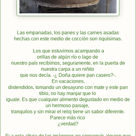
Las empanadas, los panes y las carnes asadas
hechas con este medio de cocción son riquísimas.
Los que estuvimos acampando a
orillas de algún río o lago de
nuestro país recibimos, seguramente, en la puerta de
nuestra carpa a un niñito
que nos decía. -¿ Doña quiere pan casero?-.
En vacaciones,
distendidos, tomando un desayuno con mate y este pan
tibio, no hay manjar que lo
iguale. Es que cualquier alimento degustado en medio de
un hermoso paisaje,
tranquilos y sin mirar el reloj tiene un sabor diferente.
Parece más rico
¿verdad?
Si a esta altura de las imágenes no conseguís alguien que